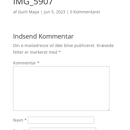
IMG_5907
af
Gurli Maya
|
jun 5, 2023
|
0 Kommentarer
Indsend Kommentar
Din e-mailadresse vil ikke blive publiceret.
Krævede
felter er markeret med
*
Kommentar
*
Navn
*