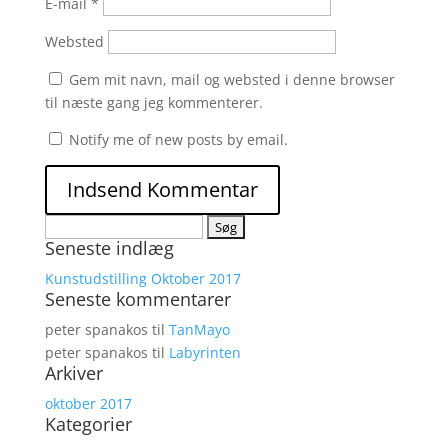
E-mail
*
Websted
Gem mit navn, mail og websted i denne browser
til næste gang jeg kommenterer.
Notify me of new posts by email.
Søg
Seneste indlæg
efter:
Kunstudstilling Oktober 2017
Seneste kommentarer
peter spanakos
til
TanMayo
peter spanakos
til
Labyrinten
Arkiver
oktober 2017
Kategorier