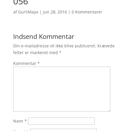
056
af
GurliMaya
|
jun 28, 2016
|
0 Kommentarer
Indsend Kommentar
Din e-mailadresse vil ikke blive publiceret.
Krævede
felter er markeret med
*
Kommentar
*
Navn
*