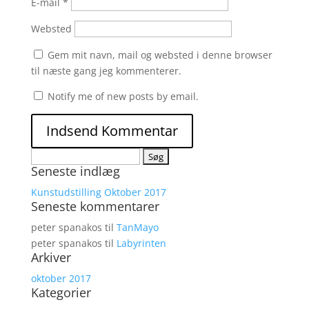
E-mail
*
Websted
Gem mit navn, mail og websted i denne browser
til næste gang jeg kommenterer.
Notify me of new posts by email.
Søg
Seneste indlæg
efter:
Kunstudstilling Oktober 2017
Seneste kommentarer
peter spanakos
til
TanMayo
peter spanakos
til
Labyrinten
Arkiver
oktober 2017
Kategorier