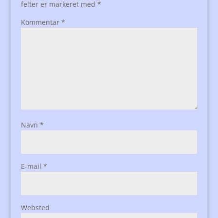
felter er markeret med
*
Kommentar
*
Navn
*
E-mail
*
Websted