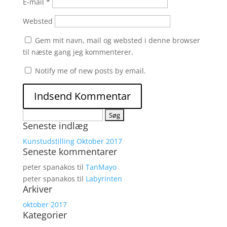
E-mail
*
Websted
Gem mit navn, mail og websted i denne browser
til næste gang jeg kommenterer.
Notify me of new posts by email.
Søg
Seneste indlæg
efter:
Kunstudstilling Oktober 2017
Seneste kommentarer
peter spanakos
til
TanMayo
peter spanakos
til
Labyrinten
Arkiver
oktober 2017
Kategorier