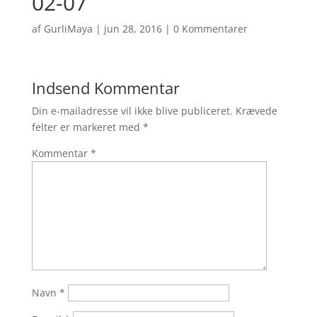
02-07
af
GurliMaya
|
jun 28, 2016
|
0 Kommentarer
Indsend Kommentar
Din e-mailadresse vil ikke blive publiceret.
Krævede
felter er markeret med
*
Kommentar
*
Navn
*