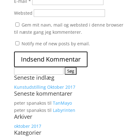
E-mail
*
Websted
Gem mit navn, mail og websted i denne browser
til næste gang jeg kommenterer.
Notify me of new posts by email.
Søg
Seneste indlæg
efter:
Kunstudstilling Oktober 2017
Seneste kommentarer
peter spanakos
til
TanMayo
peter spanakos
til
Labyrinten
Arkiver
oktober 2017
Kategorier