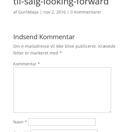
til-salg-looking-forward
af
GurliMaya
|
nov 2, 2016
|
0 Kommentarer
Indsend Kommentar
Din e-mailadresse vil ikke blive publiceret.
Krævede
felter er markeret med
*
Kommentar
*
Navn
*